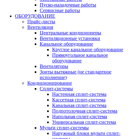
Пуско-наладочные работы
Сервисные работы
ОБОРУДОВАНИЕ
Прайс-листы
Вентиляция
Центральные кондиционеры
Вентиляционные установки
Канальное оборудование
Круглое канальное оборудование
Прямоугольное канальное
оборудование
Вентиляторы
Зонты вытяжные (не стандартное
исполнение)
Кондиционирование
Сплит-системы
Настенная сплит-система
Кассетная сплит-система
Канальная сплит-система
Подпотолочная сплит-система
Напольная сплит-система
Универсальная сплит-система
Мульти сплит-системы
Наружный блоки мульти сплит-
системы