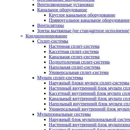
Вентиляционные установки
Канальное оборудование
Круглое канальное оборудование
Прямоугольное канальное оборудование
Вентиляторы
Зонты вытяжные (не стандартное исполнение
Кондиционирование
Сплит-системы
Настенная сплит-система
Кассетная сплит-система
Канальная сплит-система
Подпотолочная сплит-система
Напольная сплит-система
Универсальная сплит-система
Мульти сплит-системы
Наружный блоки мульти сплит-системы
Настенный внутренний блок мульти сп
Кассетный внутренний блок мульти спл
Канальный внутренний блок мульти сп
Напольный внутренний блок мульти сп
Универсальный внутренний блок мульт
Мультизональные системы
Наружный блок мультизональной систе
Настенный внутренний блок мультизон
Кассетный внутренний блок мультизон