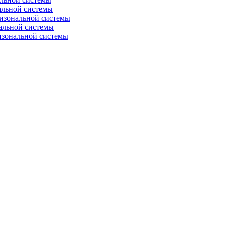
альной системы
изональной системы
альной системы
изональной системы