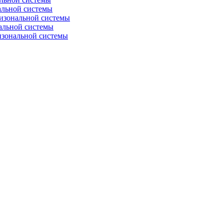
альной системы
изональной системы
альной системы
изональной системы