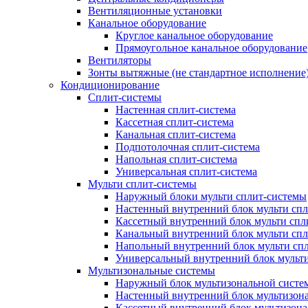
Вентиляционные установки
Канальное оборудование
Круглое канальное оборудование
Прямоугольное канальное оборудование
Вентиляторы
Зонты вытяжные (не стандартное исполнение
Кондиционирование
Сплит-системы
Настенная сплит-система
Кассетная сплит-система
Канальная сплит-система
Подпотолочная сплит-система
Напольная сплит-система
Универсальная сплит-система
Мульти сплит-системы
Наружный блоки мульти сплит-системы
Настенный внутренний блок мульти сп
Кассетный внутренний блок мульти спл
Канальный внутренний блок мульти сп
Напольный внутренний блок мульти сп
Универсальный внутренний блок мульт
Мультизональные системы
Наружный блок мультизональной систе
Настенный внутренний блок мультизон
Кассетный внутренний блок мультизон