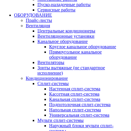
Пуско-наладочные работы
Сервисные работы
ОБОРУДОВАНИЕ
Прайс-листы
Вентиляция
Центральные кондиционеры
Вентиляционные установки
Канальное оборудование
Круглое канальное оборудование
Прямоугольное канальное
оборудование
Вентиляторы
Зонты вытяжные (не стандартное
исполнение)
Кондиционирование
Сплит-системы
Настенная сплит-система
Кассетная сплит-система
Канальная сплит-система
Подпотолочная сплит-система
Напольная сплит-система
Универсальная сплит-система
Мульти сплит-системы
Наружный блоки мульти сплит-
системы