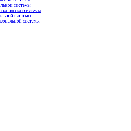
альной системы
изональной системы
альной системы
изональной системы