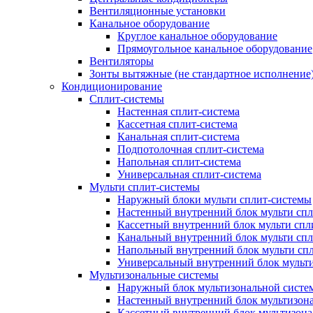
Вентиляционные установки
Канальное оборудование
Круглое канальное оборудование
Прямоугольное канальное оборудование
Вентиляторы
Зонты вытяжные (не стандартное исполнение
Кондиционирование
Сплит-системы
Настенная сплит-система
Кассетная сплит-система
Канальная сплит-система
Подпотолочная сплит-система
Напольная сплит-система
Универсальная сплит-система
Мульти сплит-системы
Наружный блоки мульти сплит-системы
Настенный внутренний блок мульти сп
Кассетный внутренний блок мульти спл
Канальный внутренний блок мульти сп
Напольный внутренний блок мульти сп
Универсальный внутренний блок мульт
Мультизональные системы
Наружный блок мультизональной систе
Настенный внутренний блок мультизон
Кассетный внутренний блок мультизон