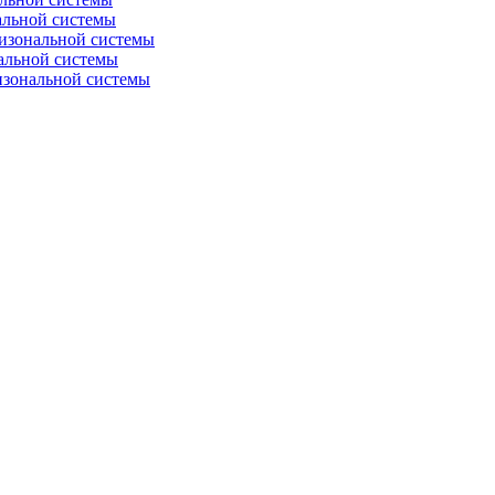
альной системы
изональной системы
альной системы
изональной системы