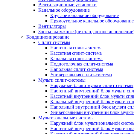
Вентиляционные установки
Канальное оборудование
Круглое канальное оборудование
Прямоугольное канальное оборудование
Вентиляторы
Зонты вытяжные (не стандартное исполнение
Кондиционирование
Сплит-системы
Настенная сплит-система
Кассетная сплит-система
Канальная сплит-система
Подпотолочная сплит-система
Напольная сплит-система
Универсальная сплит-система
Мульти сплит-системы
Наружный блоки мульти сплит-системы
Настенный внутренний блок мульти сп
Кассетный внутренний блок мульти спл
Канальный внутренний блок мульти сп
Напольный внутренний блок мульти сп
Универсальный внутренний блок мульт
Мультизональные системы
Наружный блок мультизональной систе
Настенный внутренний блок мультизон
Кассетный внутренний блок мультизон