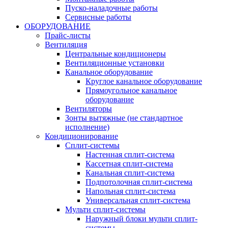
Пуско-наладочные работы
Сервисные работы
ОБОРУДОВАНИЕ
Прайс-листы
Вентиляция
Центральные кондиционеры
Вентиляционные установки
Канальное оборудование
Круглое канальное оборудование
Прямоугольное канальное
оборудование
Вентиляторы
Зонты вытяжные (не стандартное
исполнение)
Кондиционирование
Сплит-системы
Настенная сплит-система
Кассетная сплит-система
Канальная сплит-система
Подпотолочная сплит-система
Напольная сплит-система
Универсальная сплит-система
Мульти сплит-системы
Наружный блоки мульти сплит-
системы