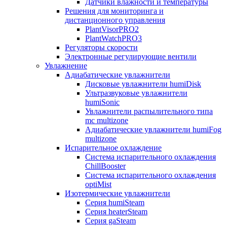
Датчики влажности и температуры
Решения для мониторинга и
дистанционного управления
PlantVisorPRO2
PlantWatchPRO3
Регуляторы скорости
Электронные регулирующие вентили
Увлажнение
Адиабатические увлажнители
Дисковые увлажнители humiDisk
Ультразвуковые увлажнители
humiSonic
Увлажнители распылительного типа
mc multizone
Адиабатические увлажнители humiFog
multizone
Испарительное охлаждение
Система испарительного охлаждения
ChillBooster
Система испарительного охлаждения
optiMist
Изотермические увлажнители
Серия humiSteam
Серия heaterSteam
Серия gaSteam