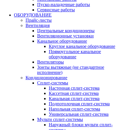
Пуско-наладочные работы
Сервисные работы
ОБОРУДОВАНИЕ
Прайс-листы
Вентиляция
Центральные кондиционеры
Вентиляционные установки
Канальное оборудование
Круглое канальное оборудование
Прямоугольное канальное
оборудование
Вентиляторы
Зонты вытяжные (не стандартное
исполнение)
Кондиционирование
Сплит-системы
Настенная сплит-система
Кассетная сплит-система
Канальная сплит-система
Подпотолочная сплит-система
Напольная сплит-система
Универсальная сплит-система
Мульти сплит-системы
Наружный блоки мульти сплит-
системы