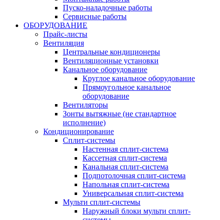
Пуско-наладочные работы
Сервисные работы
ОБОРУДОВАНИЕ
Прайс-листы
Вентиляция
Центральные кондиционеры
Вентиляционные установки
Канальное оборудование
Круглое канальное оборудование
Прямоугольное канальное
оборудование
Вентиляторы
Зонты вытяжные (не стандартное
исполнение)
Кондиционирование
Сплит-системы
Настенная сплит-система
Кассетная сплит-система
Канальная сплит-система
Подпотолочная сплит-система
Напольная сплит-система
Универсальная сплит-система
Мульти сплит-системы
Наружный блоки мульти сплит-
системы