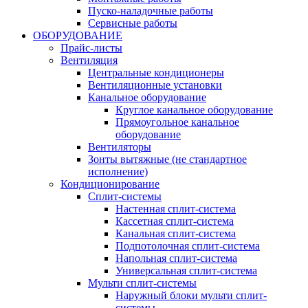
Пуско-наладочные работы
Сервисные работы
ОБОРУДОВАНИЕ
Прайс-листы
Вентиляция
Центральные кондиционеры
Вентиляционные установки
Канальное оборудование
Круглое канальное оборудование
Прямоугольное канальное
оборудование
Вентиляторы
Зонты вытяжные (не стандартное
исполнение)
Кондиционирование
Сплит-системы
Настенная сплит-система
Кассетная сплит-система
Канальная сплит-система
Подпотолочная сплит-система
Напольная сплит-система
Универсальная сплит-система
Мульти сплит-системы
Наружный блоки мульти сплит-
системы