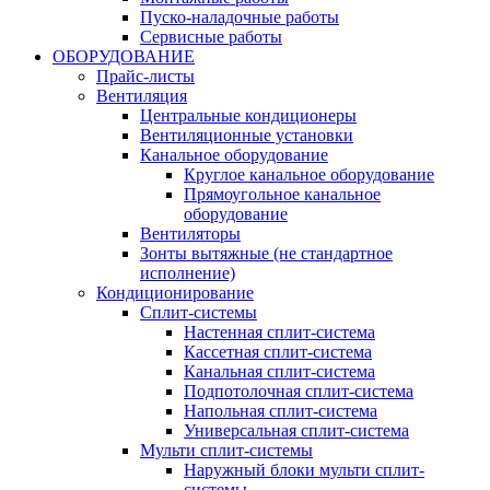
Пуско-наладочные работы
Сервисные работы
ОБОРУДОВАНИЕ
Прайс-листы
Вентиляция
Центральные кондиционеры
Вентиляционные установки
Канальное оборудование
Круглое канальное оборудование
Прямоугольное канальное
оборудование
Вентиляторы
Зонты вытяжные (не стандартное
исполнение)
Кондиционирование
Сплит-системы
Настенная сплит-система
Кассетная сплит-система
Канальная сплит-система
Подпотолочная сплит-система
Напольная сплит-система
Универсальная сплит-система
Мульти сплит-системы
Наружный блоки мульти сплит-
системы