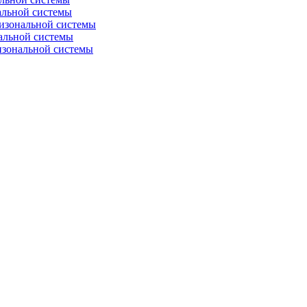
альной системы
изональной системы
альной системы
изональной системы