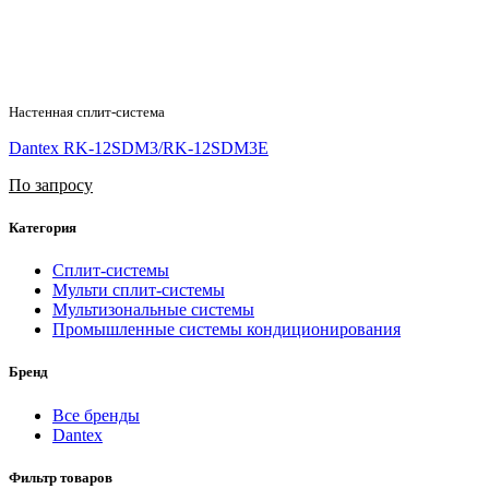
Настенная сплит-система
Dantex RK-12SDM3/RK-12SDM3Е
По запросу
Категория
Сплит-системы
Мульти сплит-системы
Мультизональные системы
Промышленные системы кондиционирования
Бренд
Все бренды
Dantex
Фильтр товаров