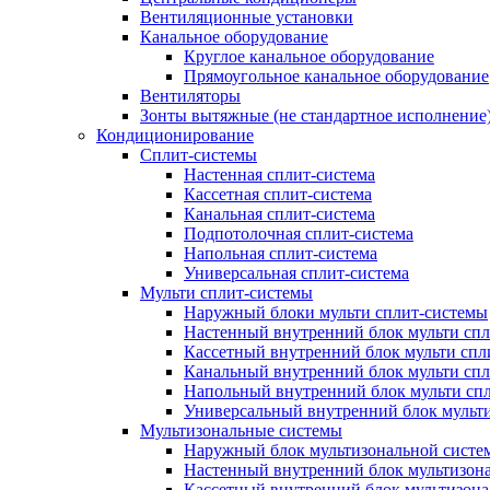
Вентиляционные установки
Канальное оборудование
Круглое канальное оборудование
Прямоугольное канальное оборудование
Вентиляторы
Зонты вытяжные (не стандартное исполнение
Кондиционирование
Сплит-системы
Настенная сплит-система
Кассетная сплит-система
Канальная сплит-система
Подпотолочная сплит-система
Напольная сплит-система
Универсальная сплит-система
Мульти сплит-системы
Наружный блоки мульти сплит-системы
Настенный внутренний блок мульти сп
Кассетный внутренний блок мульти спл
Канальный внутренний блок мульти сп
Напольный внутренний блок мульти сп
Универсальный внутренний блок мульт
Мультизональные системы
Наружный блок мультизональной систе
Настенный внутренний блок мультизон
Кассетный внутренний блок мультизон