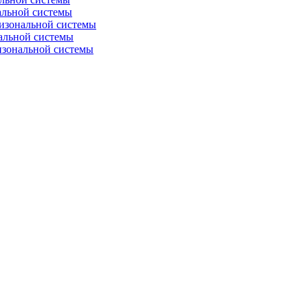
альной системы
изональной системы
альной системы
изональной системы