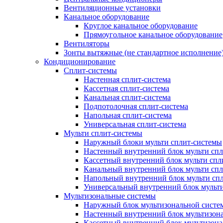
Вентиляционные установки
Канальное оборудование
Круглое канальное оборудование
Прямоугольное канальное оборудование
Вентиляторы
Зонты вытяжные (не стандартное исполнение
Кондиционирование
Сплит-системы
Настенная сплит-система
Кассетная сплит-система
Канальная сплит-система
Подпотолочная сплит-система
Напольная сплит-система
Универсальная сплит-система
Мульти сплит-системы
Наружный блоки мульти сплит-системы
Настенный внутренний блок мульти сп
Кассетный внутренний блок мульти спл
Канальный внутренний блок мульти сп
Напольный внутренний блок мульти сп
Универсальный внутренний блок мульт
Мультизональные системы
Наружный блок мультизональной систе
Настенный внутренний блок мультизон
Кассетный внутренний блок мультизон