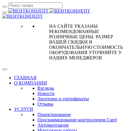
НА САЙТЕ УКАЗАНЫ
РЕКОМЕНДОВАННЫЕ
РОЗНИЧНЫЕ ЦЕНЫ. РАЗМЕР
ВАШЕЙ СКИДКИ И
ОКОНЧАТЕЛЬНУЮ СТОИМОСТЬ
ОБОРУДОВАНИЯ УТОЧНЯЙТЕ У
НАШИХ МЕНЕДЖЕРОВ
ГЛАВНАЯ
О КОМПАНИИ
Взгляды
Новости
Лицензии и сертификаты
Отзывы
УСЛУГИ
Проектирование
Программирование контроллеров Carel
Автоматизация
Монтажные работы