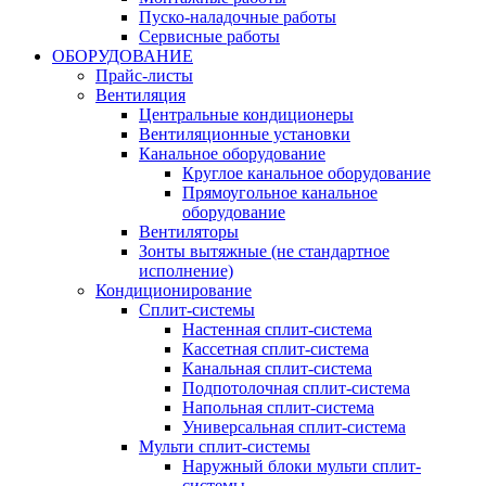
Пуско-наладочные работы
Сервисные работы
ОБОРУДОВАНИЕ
Прайс-листы
Вентиляция
Центральные кондиционеры
Вентиляционные установки
Канальное оборудование
Круглое канальное оборудование
Прямоугольное канальное
оборудование
Вентиляторы
Зонты вытяжные (не стандартное
исполнение)
Кондиционирование
Сплит-системы
Настенная сплит-система
Кассетная сплит-система
Канальная сплит-система
Подпотолочная сплит-система
Напольная сплит-система
Универсальная сплит-система
Мульти сплит-системы
Наружный блоки мульти сплит-
системы