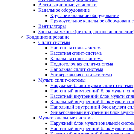
Вентиляционные установки
Канальное оборудование
Круглое канальное оборудование
Прямоугольное канальное оборудование
Вентиляторы
Зонты вытяжные (не стандартное исполнение
Кондиционирование
Сплит-системы
Настенная сплит-система
Кассетная сплит-система
Канальная сплит-система
Подпотолочная сплит-система
Напольная сплит-система
Универсальная сплит-система
Мульти сплит-системы
Наружный блоки мульти сплит-системы
Настенный внутренний блок мульти сп
Кассетный внутренний блок мульти спл
Канальный внутренний блок мульти сп
Напольный внутренний блок мульти сп
Универсальный внутренний блок мульт
Мультизональные системы
Наружный блок мультизональной систе
Настенный внутренний блок мультизон
Кассетный внутренний блок мультизон