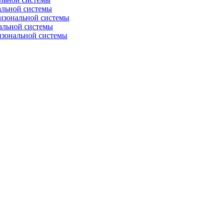
альной системы
изональной системы
альной системы
изональной системы