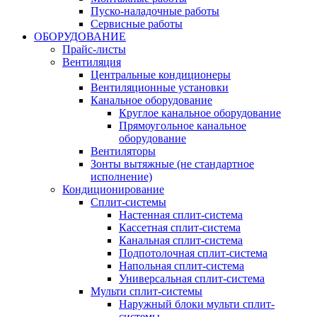
Пуско-наладочные работы
Сервисные работы
ОБОРУДОВАНИЕ
Прайс-листы
Вентиляция
Центральные кондиционеры
Вентиляционные установки
Канальное оборудование
Круглое канальное оборудование
Прямоугольное канальное
оборудование
Вентиляторы
Зонты вытяжные (не стандартное
исполнение)
Кондиционирование
Сплит-системы
Настенная сплит-система
Кассетная сплит-система
Канальная сплит-система
Подпотолочная сплит-система
Напольная сплит-система
Универсальная сплит-система
Мульти сплит-системы
Наружный блоки мульти сплит-
системы