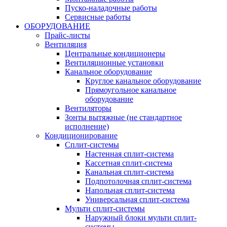
Пуско-наладочные работы
Сервисные работы
ОБОРУДОВАНИЕ
Прайс-листы
Вентиляция
Центральные кондиционеры
Вентиляционные установки
Канальное оборудование
Круглое канальное оборудование
Прямоугольное канальное
оборудование
Вентиляторы
Зонты вытяжные (не стандартное
исполнение)
Кондиционирование
Сплит-системы
Настенная сплит-система
Кассетная сплит-система
Канальная сплит-система
Подпотолочная сплит-система
Напольная сплит-система
Универсальная сплит-система
Мульти сплит-системы
Наружный блоки мульти сплит-
системы