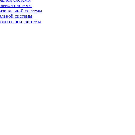
альной системы
изональной системы
альной системы
изональной системы