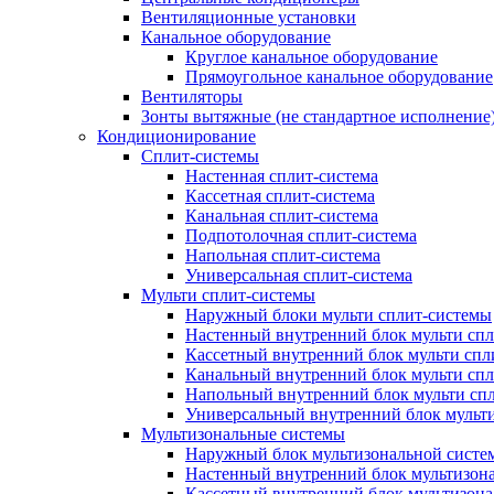
Вентиляционные установки
Канальное оборудование
Круглое канальное оборудование
Прямоугольное канальное оборудование
Вентиляторы
Зонты вытяжные (не стандартное исполнение
Кондиционирование
Сплит-системы
Настенная сплит-система
Кассетная сплит-система
Канальная сплит-система
Подпотолочная сплит-система
Напольная сплит-система
Универсальная сплит-система
Мульти сплит-системы
Наружный блоки мульти сплит-системы
Настенный внутренний блок мульти сп
Кассетный внутренний блок мульти спл
Канальный внутренний блок мульти сп
Напольный внутренний блок мульти сп
Универсальный внутренний блок мульт
Мультизональные системы
Наружный блок мультизональной систе
Настенный внутренний блок мультизон
Кассетный внутренний блок мультизон