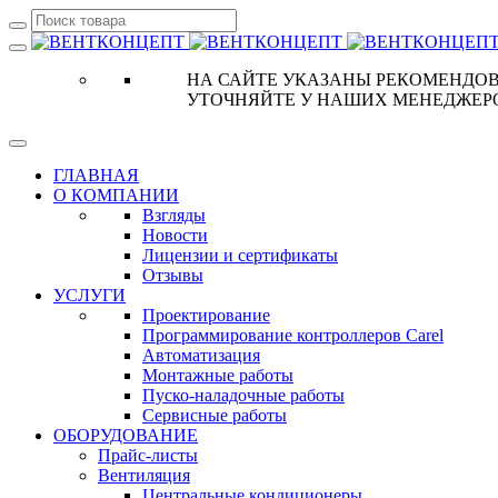
НА САЙТЕ УКАЗАНЫ РЕКОМЕНДОВ
УТОЧНЯЙТЕ У НАШИХ МЕНЕДЖЕР
ГЛАВНАЯ
О КОМПАНИИ
Взгляды
Новости
Лицензии и сертификаты
Отзывы
УСЛУГИ
Проектирование
Программирование контроллеров Carel
Автоматизация
Монтажные работы
Пуско-наладочные работы
Сервисные работы
ОБОРУДОВАНИЕ
Прайс-листы
Вентиляция
Центральные кондиционеры