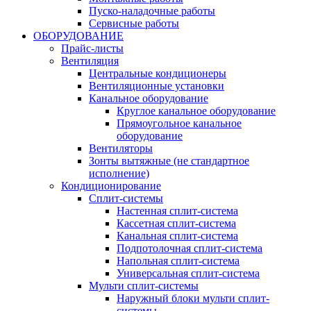
Пуско-наладочные работы
Сервисные работы
ОБОРУДОВАНИЕ
Прайс-листы
Вентиляция
Центральные кондиционеры
Вентиляционные установки
Канальное оборудование
Круглое канальное оборудование
Прямоугольное канальное
оборудование
Вентиляторы
Зонты вытяжные (не стандартное
исполнение)
Кондиционирование
Сплит-системы
Настенная сплит-система
Кассетная сплит-система
Канальная сплит-система
Подпотолочная сплит-система
Напольная сплит-система
Универсальная сплит-система
Мульти сплит-системы
Наружный блоки мульти сплит-
системы