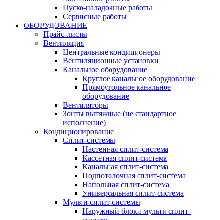
Пуско-наладочные работы
Сервисные работы
ОБОРУДОВАНИЕ
Прайс-листы
Вентиляция
Центральные кондиционеры
Вентиляционные установки
Канальное оборудование
Круглое канальное оборудование
Прямоугольное канальное
оборудование
Вентиляторы
Зонты вытяжные (не стандартное
исполнение)
Кондиционирование
Сплит-системы
Настенная сплит-система
Кассетная сплит-система
Канальная сплит-система
Подпотолочная сплит-система
Напольная сплит-система
Универсальная сплит-система
Мульти сплит-системы
Наружный блоки мульти сплит-
системы