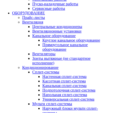
Пуско-наладочные работы
Сервисные работы
ОБОРУДОВАНИЕ
Прайс-листы
Вентиляция
Центральные кондиционеры
Вентиляционные установки
Канальное оборудование
Круглое канальное оборудование
Прямоугольное канальное
оборудование
Вентиляторы
Зонты вытяжные (не стандартное
исполнение)
Кондиционирование
Сплит-системы
Настенная сплит-система
Кассетная сплит-система
Канальная сплит-система
Подпотолочная сплит-система
Напольная сплит-система
Универсальная сплит-система
Мульти сплит-системы
Наружный блоки мульти сплит-
системы