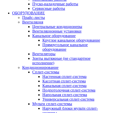
Пуско-наладочные работы
Сервисные работы
ОБОРУДОВАНИЕ
Прайс-листы
Вентиляция
Центральные кондиционеры
Вентиляционные установки
Канальное оборудование
Круглое канальное оборудование
Прямоугольное канальное
оборудование
Вентиляторы
Зонты вытяжные (не стандартное
исполнение)
Кондиционирование
Сплит-системы
Настенная сплит-система
Кассетная сплит-система
Канальная сплит-система
Подпотолочная сплит-система
Напольная сплит-система
Универсальная сплит-система
Мульти сплит-системы
Наружный блоки мульти сплит-
системы