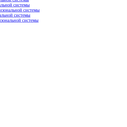
альной системы
изональной системы
альной системы
изональной системы