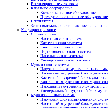
Вентиляционные установки
Канальное оборудование
Круглое канальное оборудование
Прямоугольное канальное оборудование
Вентиляторы
Зонты вытяжные (не стандартное исполнение
Кондиционирование
Сплит-системы
Настенная сплит-система
Кассетная сплит-система
Канальная сплит-система
Подпотолочная сплит-система
Напольная сплит-система
Универсальная сплит-система
Мульти сплит-системы
Наружный блоки мульти сплит-системы
Настенный внутренний блок мульти сп
Кассетный внутренний блок мульти спл
Канальный внутренний блок мульти сп
Напольный внутренний блок мульти сп
Универсальный внутренний блок мульт
Мультизональные системы
Наружный блок мультизональной систе
Настенный внутренний блок мультизон
Кассетный внутренний блок мультизон