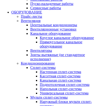
Пуско-наладочные работы
Сервисные работы
ОБОРУДОВАНИЕ
Прайс-листы
Вентиляция
Центральные кондиционеры
Вентиляционные установки
Канальное оборудование
Круглое канальное оборудование
Прямоугольное канальное
оборудование
Вентиляторы
Зонты вытяжные (не стандартное
исполнение)
Кондиционирование
Сплит-системы
Настенная сплит-система
Кассетная сплит-система
Канальная сплит-система
Подпотолочная сплит-система
Напольная сплит-система
Универсальная сплит-система
Мульти сплит-системы
Наружный блоки мульти сплит-
системы