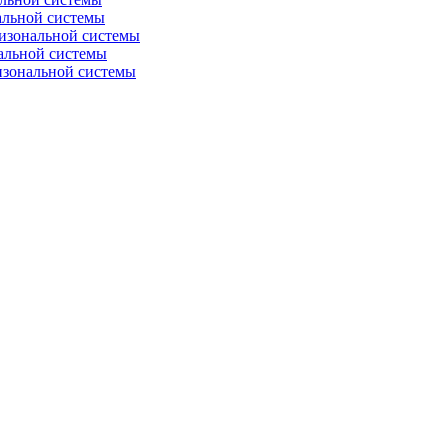
альной системы
изональной системы
альной системы
изональной системы