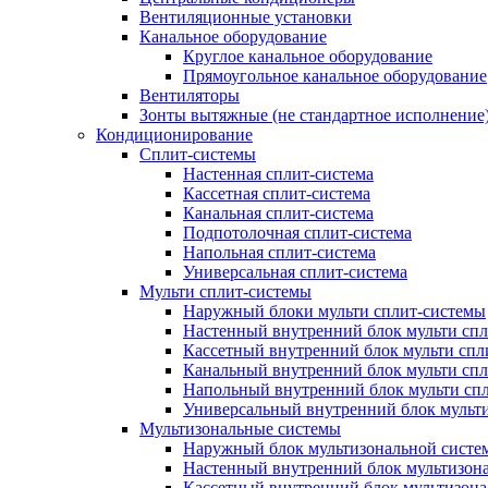
Вентиляционные установки
Канальное оборудование
Круглое канальное оборудование
Прямоугольное канальное оборудование
Вентиляторы
Зонты вытяжные (не стандартное исполнение
Кондиционирование
Сплит-системы
Настенная сплит-система
Кассетная сплит-система
Канальная сплит-система
Подпотолочная сплит-система
Напольная сплит-система
Универсальная сплит-система
Мульти сплит-системы
Наружный блоки мульти сплит-системы
Настенный внутренний блок мульти сп
Кассетный внутренний блок мульти спл
Канальный внутренний блок мульти сп
Напольный внутренний блок мульти сп
Универсальный внутренний блок мульт
Мультизональные системы
Наружный блок мультизональной систе
Настенный внутренний блок мультизон
Кассетный внутренний блок мультизон