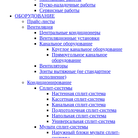
Пуско-наладочные работы
Сервисные работы
ОБОРУДОВАНИЕ
Прайс-листы
Вентиляция
Центральные кондиционеры
Вентиляционные установки
Канальное оборудование
Круглое канальное оборудование
Прямоугольное канальное
оборудование
Вентиляторы
Зонты вытяжные (не стандартное
исполнение)
Кондиционирование
Сплит-системы
Настенная сплит-система
Кассетная сплит-система
Канальная сплит-система
Подпотолочная сплит-система
Напольная сплит-система
Универсальная сплит-система
Мульти сплит-системы
Наружный блоки мульти сплит-
системы