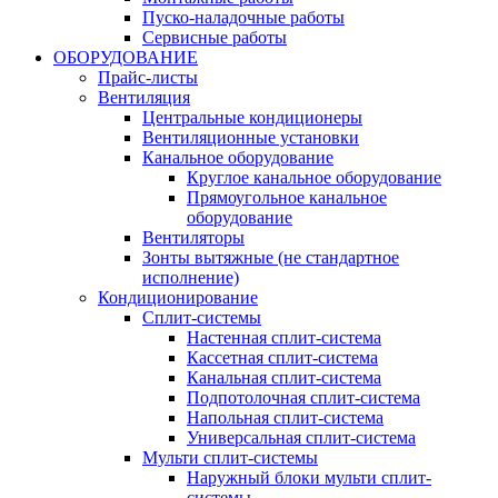
Пуско-наладочные работы
Сервисные работы
ОБОРУДОВАНИЕ
Прайс-листы
Вентиляция
Центральные кондиционеры
Вентиляционные установки
Канальное оборудование
Круглое канальное оборудование
Прямоугольное канальное
оборудование
Вентиляторы
Зонты вытяжные (не стандартное
исполнение)
Кондиционирование
Сплит-системы
Настенная сплит-система
Кассетная сплит-система
Канальная сплит-система
Подпотолочная сплит-система
Напольная сплит-система
Универсальная сплит-система
Мульти сплит-системы
Наружный блоки мульти сплит-
системы