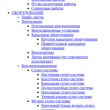
Пуско-наладочные работы
Сервисные работы
ОБОРУДОВАНИЕ
Прайс-листы
Вентиляция
Центральные кондиционеры
Вентиляционные установки
Канальное оборудование
Круглое канальное оборудование
Прямоугольное канальное
оборудование
Вентиляторы
Зонты вытяжные (не стандартное
исполнение)
Кондиционирование
Сплит-системы
Настенная сплит-система
Кассетная сплит-система
Канальная сплит-система
Подпотолочная сплит-система
Напольная сплит-система
Универсальная сплит-система
Мульти сплит-системы
Наружный блоки мульти сплит-
системы