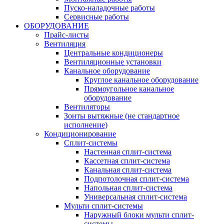
Пуско-наладочные работы
Сервисные работы
ОБОРУДОВАНИЕ
Прайс-листы
Вентиляция
Центральные кондиционеры
Вентиляционные установки
Канальное оборудование
Круглое канальное оборудование
Прямоугольное канальное
оборудование
Вентиляторы
Зонты вытяжные (не стандартное
исполнение)
Кондиционирование
Сплит-системы
Настенная сплит-система
Кассетная сплит-система
Канальная сплит-система
Подпотолочная сплит-система
Напольная сплит-система
Универсальная сплит-система
Мульти сплит-системы
Наружный блоки мульти сплит-
системы