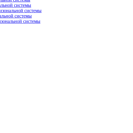
альной системы
изональной системы
альной системы
изональной системы