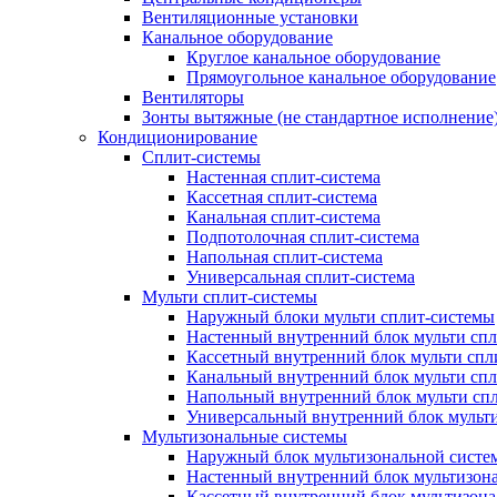
Вентиляционные установки
Канальное оборудование
Круглое канальное оборудование
Прямоугольное канальное оборудование
Вентиляторы
Зонты вытяжные (не стандартное исполнение
Кондиционирование
Сплит-системы
Настенная сплит-система
Кассетная сплит-система
Канальная сплит-система
Подпотолочная сплит-система
Напольная сплит-система
Универсальная сплит-система
Мульти сплит-системы
Наружный блоки мульти сплит-системы
Настенный внутренний блок мульти сп
Кассетный внутренний блок мульти спл
Канальный внутренний блок мульти сп
Напольный внутренний блок мульти сп
Универсальный внутренний блок мульт
Мультизональные системы
Наружный блок мультизональной систе
Настенный внутренний блок мультизон
Кассетный внутренний блок мультизон